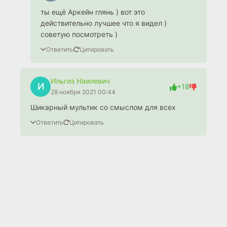
ты ещё Аркейн глянь ) вот это
действительно лучшее что я видел )
советую посмотреть )
Ответить
Цитировать
Ильгиз Наилевич
И
+18
28 ноября 2021 00:44
Шикарный мультик со смыслом для всех
Ответить
Цитировать