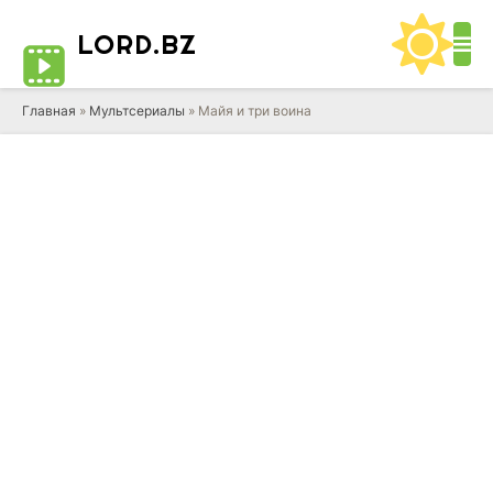
LORD
.BZ
Главная
»
Мультсериалы
» Майя и три воина