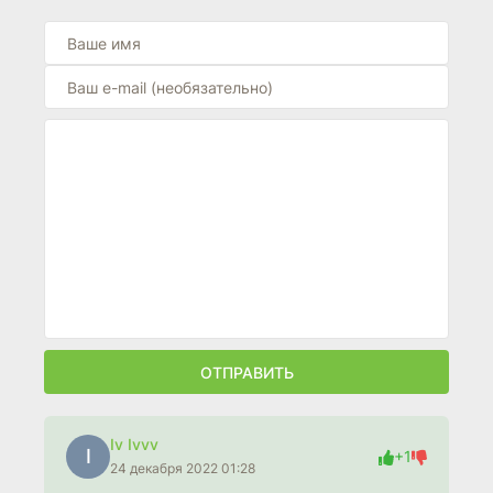
ОТПРАВИТЬ
Iv Ivvv
I
+1
24 декабря 2022 01:28