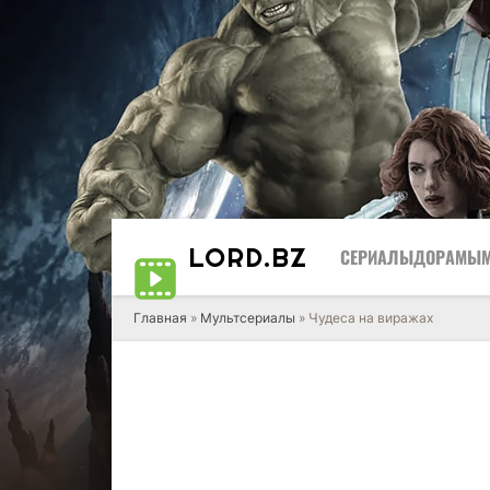
LORD
.BZ
СЕРИАЛЫ
ДОРАМЫ
Главная
»
Мультсериалы
» Чудеса на виражах