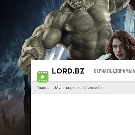
LORD
.BZ
СЕРИАЛЫ
ДОРАМЫ
Главная
»
Мультсериалы
» Лило и Стич