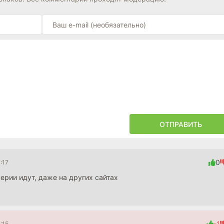
ОТПРАВИТЬ
0
:17
ерии идут, даже на других сайтах
-1
:15