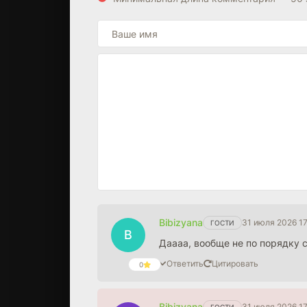
Bibizyana
31 июля 2026 17
ГОСТИ
B
Даааа, вообще не по порядку с
Ответить
Цитировать
0
Bibizyana
31 июля 2026 17
ГОСТИ