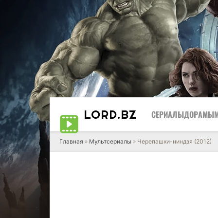
LORD
.BZ
СЕРИАЛЫ
ДОРАМЫ
Главная
»
Мультсериалы
» Черепашки-ниндзя (2012)