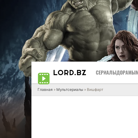
LORD
.BZ
СЕРИАЛЫ
ДОРАМЫ
Главная
»
Мультсериалы
» Вишфарт