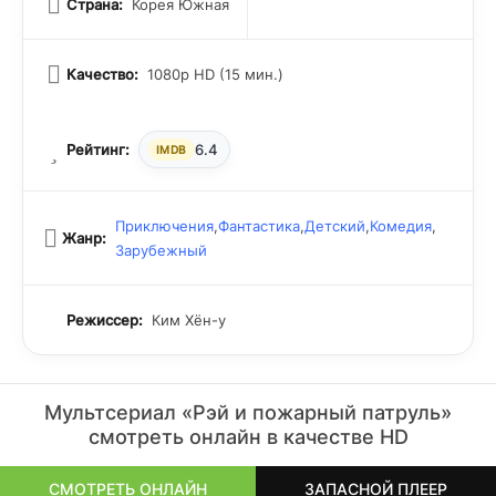
Страна:
Корея Южная
Качество:
1080p HD (15 мин.)
Рейтинг:
6.4
IMDB
Приключения
,
Фантастика
,
Детский
,
Комедия
,
Жанр:
Зарубежный
Режиссер:
Ким Хён-у
Мультсериал «Рэй и пожарный патруль»
смотреть онлайн в качестве HD
СМОТРЕТЬ ОНЛАЙН
ЗАПАСНОЙ ПЛЕЕР