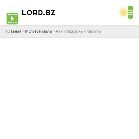
LORD
.BZ
Главная
»
Мультсериалы
» Рэй и пожарный патруль