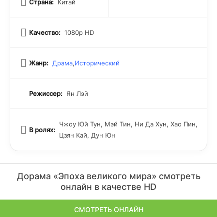
Страна:
Китай
Качество:
1080p HD
Жанр:
Драма
,
Исторический
Режиссер:
Ян Лэй
Чжоу Юй Тун, Мэй Тин, Ни Да Хун, Хао Пин,
В ролях:
Цзян Кай, Дун Юн
Дорама «Эпоха великого мира» смотреть
онлайн в качестве HD
СМОТРЕТЬ ОНЛАЙН