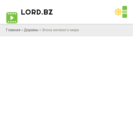
LORD
.BZ
Главная
»
Дорамы
» Эпоха великого мира