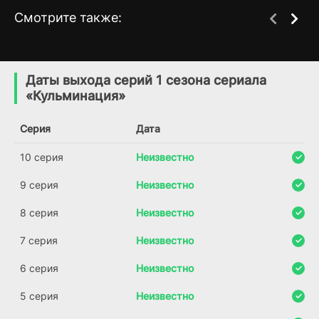
Смотрите также:
Судья Ли Хан-ён
Вавилон
1 сезон
1 сезон
(2026)
(2019)
Даты выхода серий 1 сезона сериала
«Кульминация»
6.7
Серия
Дата
10 серия
Неизвестно
9 серия
Неизвестно
8 серия
Неизвестно
7 серия
Неизвестно
6 серия
Неизвестно
5 серия
Неизвестно