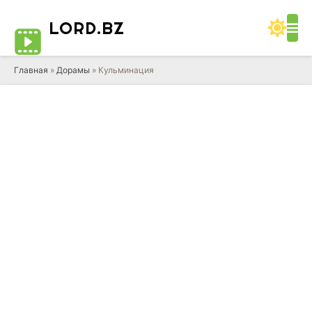
LORD
.BZ
Главная
»
Дорамы
» Кульминация