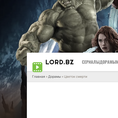
LORD
.BZ
СЕРИАЛЫ
ДОРАМЫ
Главная
»
Дорамы
» Цветок смерти