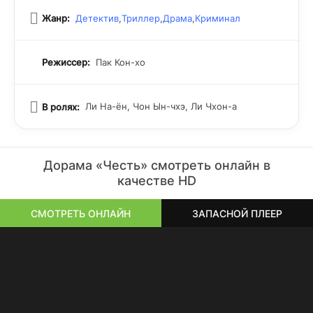
Жанр:
Детектив
,
Триллер
,
Драма
,
Криминал
Режиссер:
Пак Кон-хо
Ли На-ён, Чон Ын-чхэ, Ли Чхон-а
В ролях:
Дорама «Честь» смотреть онлайн в
качестве HD
СМОТРЕТЬ ОНЛАЙН
ЗАПАСНОЙ ПЛЕЕР