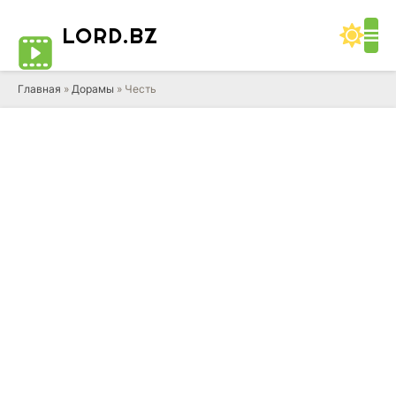
LORD
.BZ
Главная
»
Дорамы
» Честь