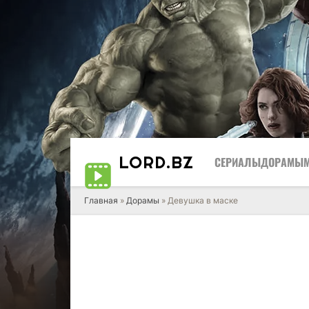
LORD
.BZ
СЕРИАЛЫ
ДОРАМЫ
Главная
»
Дорамы
» Девушка в маске