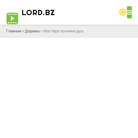
LORD
.BZ
Главная
»
Дорамы
» Мастера починки душ