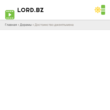
LORD
.BZ
Главная
»
Дорамы
» Достоинство джентльмена