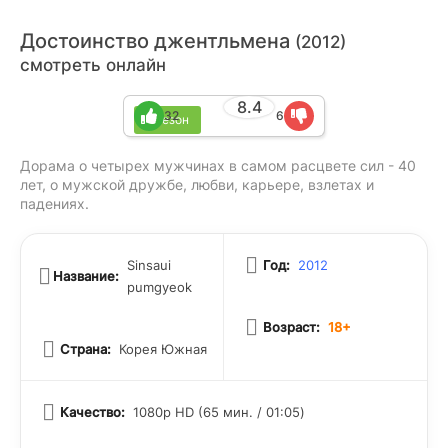
Достоинство джентльмена
(2012)
смотреть онлайн
8.4
32
6
1 сезон
Дорама о четырех мужчинах в самом расцвете сил - 40
лет, о мужской дружбе, любви, карьере, взлетах и
падениях.
Sinsaui
Год:
2012
Название:
pumgyeok
Возраст:
18+
Страна:
Корея Южная
Качество:
1080p HD (65 мин. / 01:05)