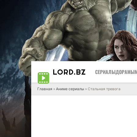
LORD
.BZ
СЕРИАЛЫ
ДОРАМЫ
Главная
»
Аниме сериалы
» Стальная тревога