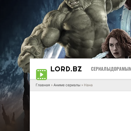
LORD
.BZ
СЕРИАЛЫ
ДОРАМЫ
Главная
»
Аниме сериалы
» Нана