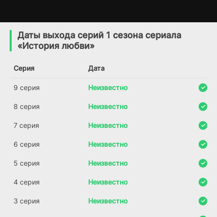
Лорена
Горькая любовь
1 сезон
1 сезон
(2019)
(2015)
Даты выхода серий 1 сезона сериала
«История любви»
7.2
4.7
Серия
Дата
9 серия
Неизвестно
8 серия
Неизвестно
7 серия
Неизвестно
6 серия
Неизвестно
5 серия
Неизвестно
4 серия
Неизвестно
3 серия
Неизвестно