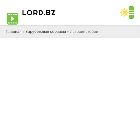
LORD
.BZ
Главная
»
Зарубежные сериалы
» История любви