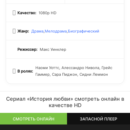
Качество:
1080p HD
Жанр:
Драма
,
Мелодрама
,
Биографический
Режиссер:
Макс Уинклер
Наоми Уоттс, Алессандро Нивола, Грейс
В ролях:
Гаммер, Сара Пиджон, Сидни Леммон
Сериал «История любви» смотреть онлайн в
качестве HD
СМОТРЕТЬ ОНЛАЙН
ЗАПАСНОЙ ПЛЕЕР