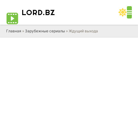
LORD
.BZ
Главная
»
Зарубежные сериалы
» Ждущий выхода