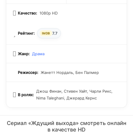
Качество:
1080p HD
Рейтинг:
7.7
IMDB
Жанр:
Драма
Режиссер:
Жанетт Нордаль, Бен Палмер
Джош Финан, Стивен Уайт, Чарли Рикс,
В ролях:
Nima Taleghani, Джерард Кернс
Сериал «Ждущий выхода» смотреть онлайн
в качестве HD