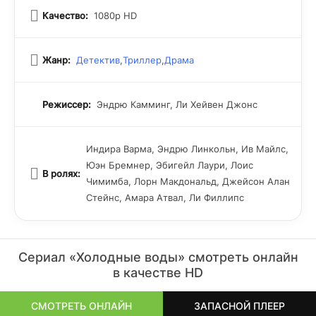
Качество:
1080p HD
Жанр:
Детектив
,
Триллер
,
Драма
Режиссер:
Эндрю Камминг, Ли Хейвен Джонс
Индира Варма, Эндрю Линкольн, Ив Майлс,
Юэн Бремнер, Эбигейл Лаури, Лоис
В ролях:
Чимимба, Лорн Макдональд, Джейсон Алан
Стейнс, Амара Атвал, Ли Филлипс
Сериал «Холодные воды» смотреть онлайн
в качестве HD
СМОТРЕТЬ ОНЛАЙН
ЗАПАСНОЙ ПЛЕЕР