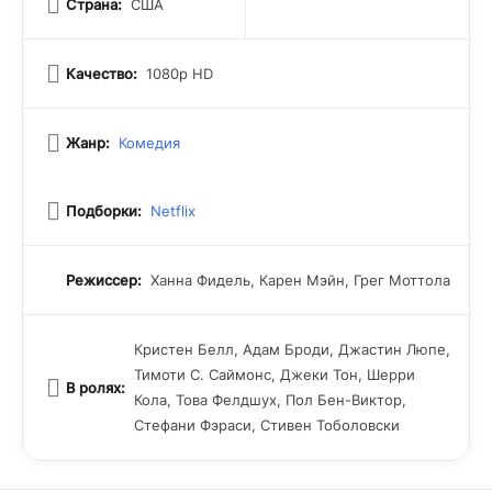
Страна:
США
Качество:
1080p HD
Жанр:
Комедия
Подборки:
Netflix
Режиссер:
Ханна Фидель, Карен Мэйн, Грег Моттола
Кристен Белл, Адам Броди, Джастин Люпе,
Тимоти С. Саймонс, Джеки Тон, Шерри
В ролях:
Кола, Това Фелдшух, Пол Бен-Виктор,
Стефани Фэраси, Стивен Тоболовски