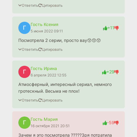
Ответить
Цитировать
Гость Ксения
Г
+11
5 июня 2022 09:11
Посмотрела 2 серии, просто вау😚😚😚
Ответить
Цитировать
Гость Ирина
Г
+29
6 апреля 2022 12:55
Атмосферный, интересный сериал, немного
гротескный. Весьма не плох!
Ответить
Цитировать
Гость Мария
Г
-59
16 октября 2021 20:51
Зачем я это посмотрела ?????Зря потратила