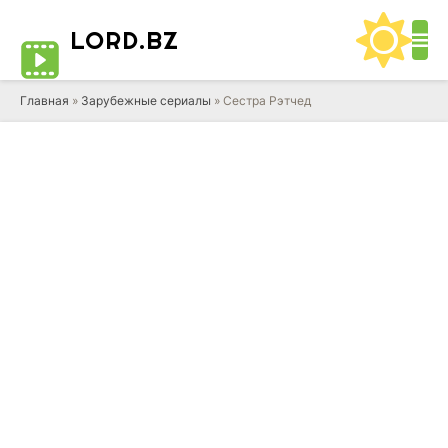
LORD
.BZ
Главная
»
Зарубежные сериалы
» Сестра Рэтчед