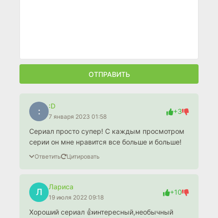
ОТПРАВИТЬ
:D
:
+3
7 января 2023 01:58
Сериал просто супер! С каждым просмотром
серии он мне нравится все больше и больше!
Ответить
Цитировать
Лариса
Л
+10
19 июля 2022 09:18
Хороший сериал 👍интересный,необычный