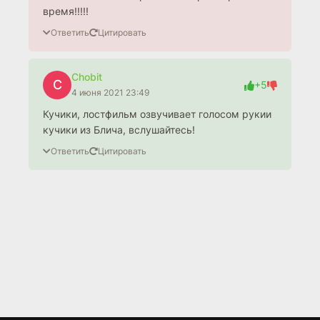
время!!!!!
Ответить
Цитировать
Chobit
C
+5
4 июня 2021 23:49
Кучики, лостфильм озвучивает голосом рукии
кучики из Блича, вслушайтесь!
Ответить
Цитировать