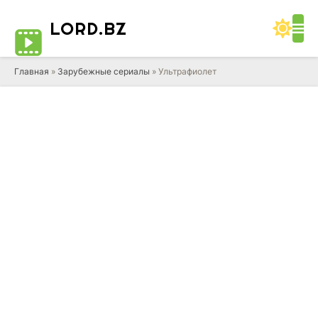
LORD
.BZ
Главная
»
Зарубежные сериалы
» Ультрафиолет