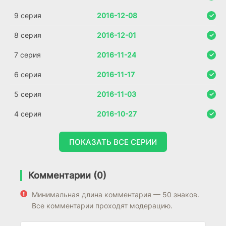
9 серия
2016-12-08
8 серия
2016-12-01
7 серия
2016-11-24
6 серия
2016-11-17
5 серия
2016-11-03
4 серия
2016-10-27
ПОКАЗАТЬ ВСЕ СЕРИИ
Комментарии (0)
Минимальная длина комментария — 50 знаков.
Все комментарии проходят модерацию.