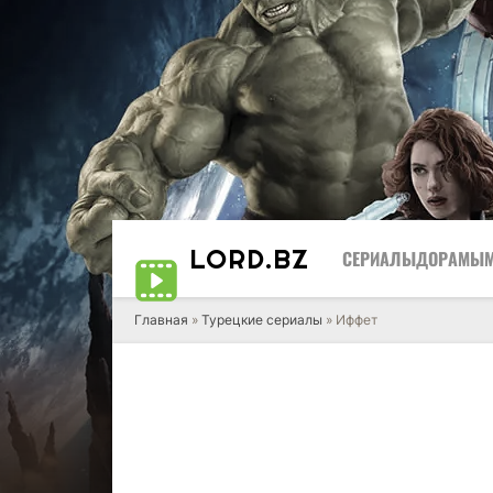
LORD
.BZ
СЕРИАЛЫ
ДОРАМЫ
Главная
»
Турецкие сериалы
» Иффет