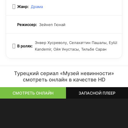
Жанр:
Драма
Режиссер:
Зейнеп Гюнай
Энвер Хусреволу, Селахаттин Пашалы, Eylül
В ролях:
Kandemir, Ойя Унустасы, Тильбе Саран
Турецкий сериал «Музей невинности»
смотреть онлайн в качестве HD
СМОТРЕТЬ ОНЛАЙН
ЗАПАСНОЙ ПЛЕЕР