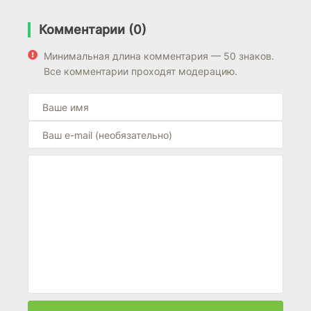
Комментарии (0)
Минимальная длина комментария — 50 знаков.
Все комментарии проходят модерацию.