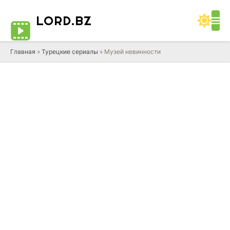
LORD
.BZ
Главная
»
Турецкие сериалы
» Музей невинности