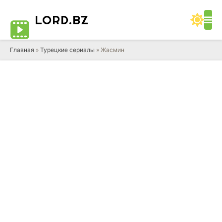
LORD
.BZ
Главная
»
Турецкие сериалы
» Жасмин